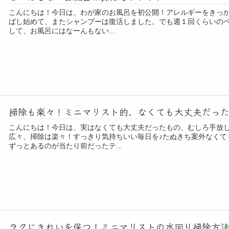
こんにちは！今日は、わが家のお風呂を初公開！アレルギーをきっ
ばし始めて、またシャンプーは復活しました。でも週１回くらいの
して、お風呂にはなーんもない...
掃除も楽々！ミニマリスト的、なくても大丈夫だっ
こんにちは！今日は、実はなくても大丈夫だったもの、むしろ手放
広々、掃除は楽々！すっきり気持ちいい毎日を♪たぬきち案外なくて
ずっとあるのが当たり前だったテ...
ラクにきれいを保つ！ミニマリストの水回り掃除方