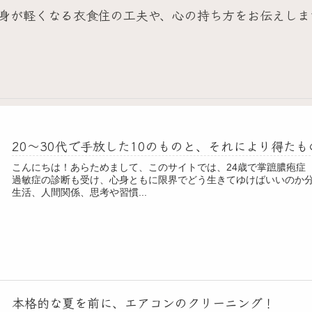
身が軽くなる衣食住の工夫や、心の持ち方をお伝えしま
20～30代で手放した10のものと、それにより得た
こんにちは！あらためまして、このサイトでは、24歳で掌蹠膿疱症
過敏症の診断も受け、心身ともに限界でどう生きてゆけばいいのか
生活、人間関係、思考や習慣...
本格的な夏を前に、エアコンのクリーニング！