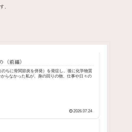
す.
もの（前編）
（のちに骨関節炎を併発）を発症し、後に化学物質
分からなかった私が、身の回りの物、仕事や日々の
2026.07.24