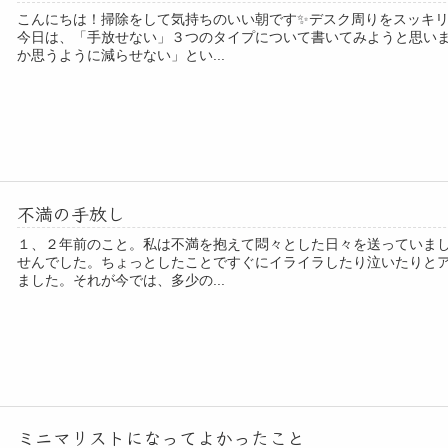
こんにちは！掃除をして気持ちのいい朝です✨デスク周りをスッキ
今日は、「手放せない」３つのタイプについて書いてみようと思い
か思うように減らせない」とい...
不満の手放し
１、２年前のこと。私は不満を抱えて悶々とした日々を送っていま
せんでした。ちょっとしたことですぐにイライラしたり泣いたりと
ました。それが今では、多少の...
ミニマリストになってよかったこと