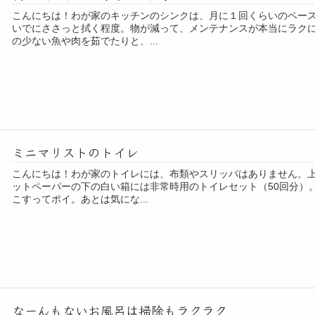
こんにちは！わが家のキッチンのシンクは、月に１回くらいのペー
いでにささっと拭く程度。物が減って、メンテナンスが本当にラク
の少ない魚や肉を茹でたりと、...
ミニマリストのトイレ
こんにちは！わが家のトイレには、布類やスリッパはありません。
ットペーパーの下の白い箱には非常時用のトイレセット（50回分）
こすってポイ。あとは気にな...
なーんもないお風呂は掃除もラクラク