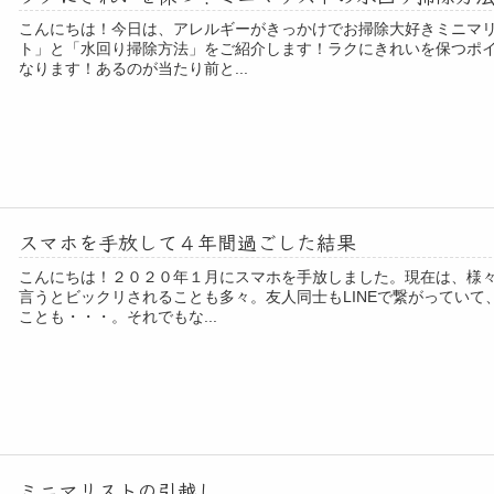
こんにちは！今日は、アレルギーがきっかけでお掃除大好きミニマ
ト」と「水回り掃除方法」をご紹介します！ラクにきれいを保つポイ
なります！あるのが当たり前と...
スマホを手放して４年間過ごした結果
こんにちは！２０２０年１月にスマホを手放しました。現在は、様
言うとビックリされることも多々。友人同士もLINEで繋がってい
ことも・・・。それでもな...
ミニマリストの引越し