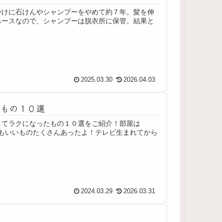
かけに石けんやシャンプーをやめて約７年。髪を伸
ペースなので、シャンプーは脱衣所に保管。結果と
2025.03.30
2026.04.03
たもの１０選
してラクになったもの１０選をご紹介！部屋は
もいいものたくさんあったよ！テレビ生まれてから
2024.03.29
2026.03.31
法