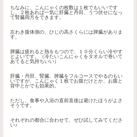
ちなみに、こんにゃくの枚数は１枚でもいいです
し、２枚あれば一気に肝臓と丹田、うつ伏せになっ
て腎臓両方をできます。
左わき腹体側の、ひじの高さくらには脾臓がありま
す。
脾臓は疲れると熱をもつので、１０分くらい冷やす
とよいです。（冷たいこんにゃくをタオルで巻いて
あてると気持ちいい）
肝臓・丹田、腎臓、脾臓をフルコースでやるのもい
いですが、こんにゃく１枚でお腹だけとか、お腹と
背中とかでも効果的。
ただし、食事や入浴の直前直後は避けたほうがよさ
そうです。
それぞれの都合に合わせて、ぜひ試してみてくださ
い♪