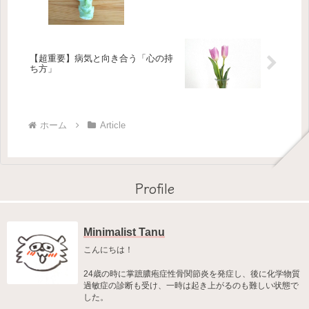
【超重要】病気と向き合う「心の持
ち方」
ホーム
Article
Profile
Minimalist Tanu
こんにちは！
24歳の時に掌蹠膿疱症性骨関節炎を発症し、後に化学物質
過敏症の診断も受け、一時は起き上がるのも難しい状態で
した。