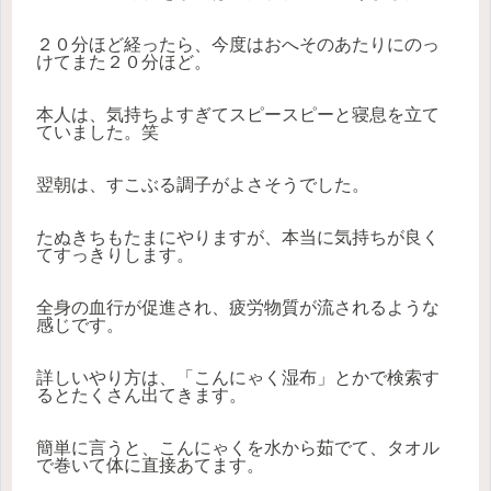
２０分ほど経ったら、今度はおへそのあたりにのっ
けてまた２０分ほど。
本人は、気持ちよすぎてスピースピーと寝息を立て
ていました。笑
翌朝は、すこぶる調子がよさそうでした。
たぬきちもたまにやりますが、本当に気持ちが良く
てすっきりします。
全身の血行が促進され、疲労物質が流されるような
感じです。
詳しいやり方は、「こんにゃく湿布」とかで検索す
るとたくさん出てきます。
簡単に言うと、こんにゃくを水から茹でて、タオル
で巻いて体に直接あてます。