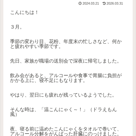
2024.03.21
2026.03.31
こんにちは！
３月。
季節の変わり目、花粉、年度末の忙しさなど、何か
と疲れやすい季節です。
先日、家族が職場の送別会で深夜に帰宅しました。
飲み会があると、アルコールや食事で胃腸に負担が
かかる上に、寝不足にもなります。
やはり、翌日にも疲れが残っているようでした。
そんな時は、「温こんにゃく～！」（ドラえもん
風）
夜、寝る前に温めたこんにゃくをタオルで巻いて、
アルコール分解をがんばった肝臓にのっけました。