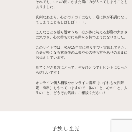
それでも、いつの間にかまた肩に力が入ってしまうことも
ありました。
真剣なあまり、心がガチガチになり、逆に体が不調になっ
てしまうこともしばしば・・・。
こんなことを繰り返すうち、心が体に与える影響の大きさ
に気づき、心の持ち方にも興味を持つようになりました。
このサイトでは、私が15年間に渡り学び・実践してきた、
心身が軽くなる衣食住の工夫や心の持ち方をありのままに
お伝えしています。
見てくださる方にとって、何かひとつでもヒントになった
ら嬉しいです！
オンライン個人相談やオンライン講座（いずれも女性限
定・有料）もやっていますので、体のこと、心のこと、人
生のこと、どうぞお気軽にご相談ください！
手放し生活