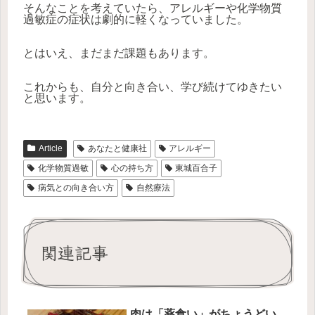
そんなことを考えていたら、アレルギーや化学物質
過敏症の症状は劇的に軽くなっていました。
とはいえ、まだまだ課題もあります。
これからも、自分と向き合い、学び続けてゆきたい
と思います。
Article
あなたと健康社
アレルギー
化学物質過敏
心の持ち方
東城百合子
病気との向き合い方
自然療法
関連記事
肉は「薬食い」がちょうどい