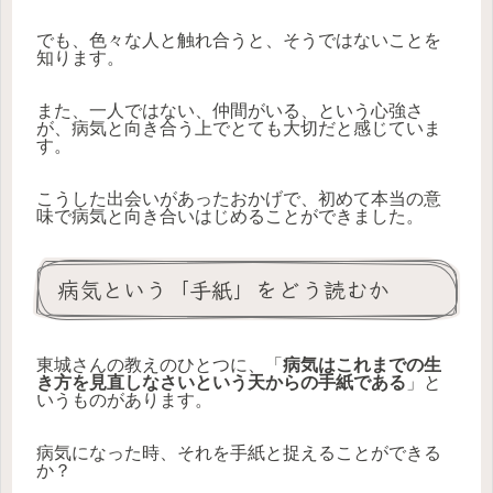
でも、色々な人と触れ合うと、そうではないことを
知ります。
また、一人ではない、仲間がいる、という心強さ
が、病気と向き合う上でとても大切だと感じていま
す。
こうした出会いがあったおかげで、初めて本当の意
味で病気と向き合いはじめることができました。
病気という「手紙」をどう読むか
東城さんの教えのひとつに、「
病気はこれまでの生
き方を見直しなさいという天からの手紙である
」と
いうものがあります。
病気になった時、それを手紙と捉えることができる
か？