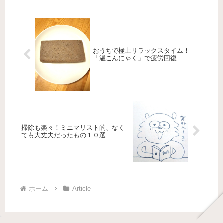
い...
おうちで極上リラックスタイム！
「温こんにゃく」で疲労回復
掃除も楽々！ミニマリスト的、なく
ても大丈夫だったもの１０選
ホーム
Article