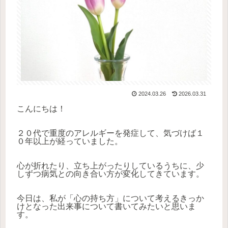
2024.03.26
2026.03.31
こんにちは！
２０代で重度のアレルギーを発症して、気づけば１
０年以上が経っていました。
心が折れたり、立ち上がったりしているうちに、少
しずつ病気との向き合い方が変化してきています。
今日は、私が「心の持ち方」について考えるきっか
けとなった出来事について書いてみたいと思いま
す。