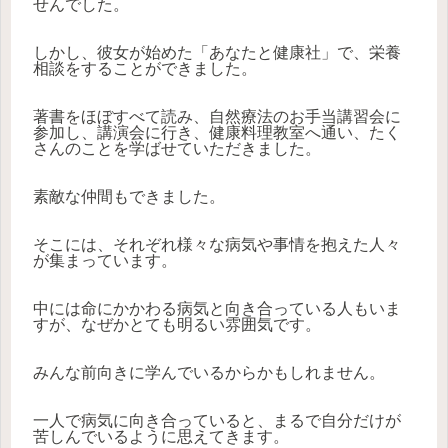
せんでした。
しかし、彼女が始めた「あなたと健康社」で、栄養
相談をすることができました。
著書をほぼすべて読み、自然療法のお手当講習会に
参加し、講演会に行き、健康料理教室へ通い、たく
さんのことを学ばせていただきました。
素敵な仲間もできました。
そこには、それぞれ様々な病気や事情を抱えた人々
が集まっています。
中には命にかかわる病気と向き合っている人もいま
すが、なぜかとても明るい雰囲気です。
みんな前向きに学んでいるからかもしれません。
一人で病気に向き合っていると、まるで自分だけが
苦しんでいるように思えてきます。