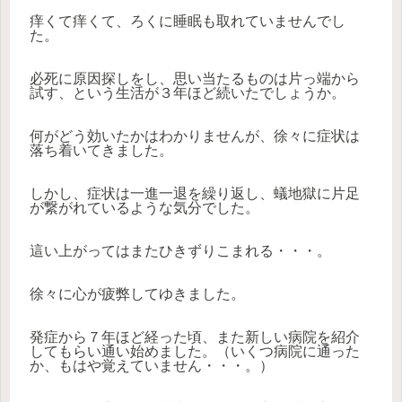
痒くて痒くて、ろくに睡眠も取れていませんでし
た。
必死に原因探しをし、思い当たるものは片っ端から
試す、という生活が３年ほど続いたでしょうか。
何がどう効いたかはわかりませんが、徐々に症状は
落ち着いてきました。
しかし、症状は一進一退を繰り返し、蟻地獄に片足
が繋がれているような気分でした。
這い上がってはまたひきずりこまれる・・・。
徐々に心が疲弊してゆきました。
発症から７年ほど経った頃、また新しい病院を紹介
してもらい通い始めました。（いくつ病院に通った
か、もはや覚えていません・・・。）