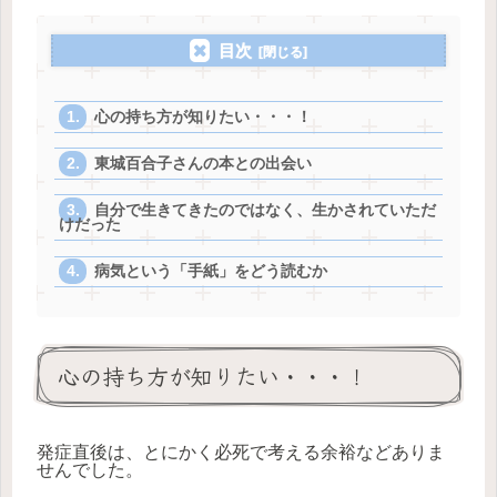
目次
心の持ち方が知りたい・・・！
東城百合子さんの本との出会い
自分で生きてきたのではなく、生かされていただ
けだった
病気という「手紙」をどう読むか
心の持ち方が知りたい・・・！
発症直後は、とにかく必死で考える余裕などありま
せんでした。