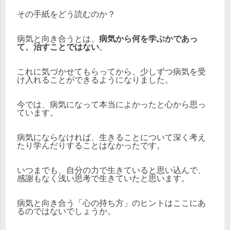
その手紙をどう読むのか？
病気と向き合うとは、
病気から何を学ぶかであっ
て、治すことではない
。
これに気づかせてもらってから、少しずつ病気を受
け入れることができるようになりました。
今では、病気になって本当によかったと心から思っ
ています。
病気にならなければ、生きることについて深く考え
たり学んだりすることはなかったです。
いつまでも、自分の力で生きていると思い込んで、
感謝もなく浅い思考で生きていたと思います。
病気と向き合う「心の持ち方」のヒントはここにあ
るのではないでしょうか。