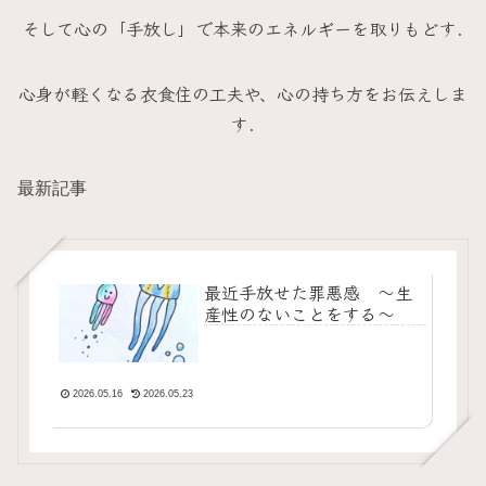
そして心の「手放し」で本来のエネルギーを取りもどす.
心身が軽くなる衣食住の工夫や、心の持ち方をお伝えしま
す.
最新記事
最近手放せた罪悪感 ～生
産性のないことをする～
2026.05.16
2026.05.23