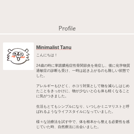
Profile
Minimalist Tanu
こんにちは！
24歳の時に掌蹠膿疱症性骨関節炎を発症し、後に化学物質
過敏症の診断も受け、一時は起き上がるのも難しい状態で
した。
アレルギーもひどく、ホコリ対策として物を減らしはじめ
たことをきっかけに、物が少ないと心も体も軽くなること
に気がつきました。
生活もとてもシンプルになり、いつしかミニマリストと呼
ばれるようなライフスタイルになっていました。
様々な治療法を試す中で、体を根本から整える必要性を感
じていた時、自然療法に出会いました。