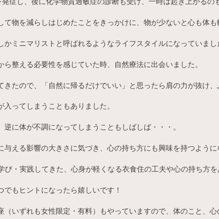
を発症し、後に化学物質過敏症の診断も受け、一時は起き上がるの
して物を減らしはじめたことをきっかけに、物が少ないと心も体も
しかミニマリストと呼ばれるようなライフスタイルになっていまし
から整える必要性を感じていた時、自然療法に出会いました。
てきたので、「自然に帰るだけでいい」と思ったら肩の力が抜け、
が入ってしまうこともありました。
、逆に体が不調になってしまうこともしばしば・・・。
に与える影響の大きさに気づき、心の持ち方にも興味を持つように
り学び・実践してきた、心身が軽くなる衣食住の工夫や心の持ち方
つでもヒントになったら嬉しいです！
座（いずれも女性限定・有料）もやっていますので、体のこと、心