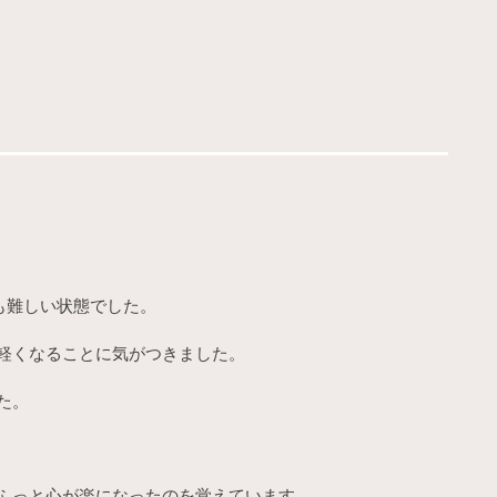
も難しい状態でした。
軽くなることに気がつきました。
た。
ふっと心が楽になったのを覚えています。