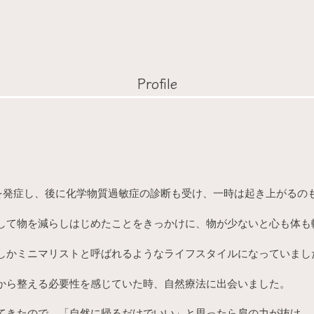
Profile
を発症し、後に化学物質過敏症の診断も受け、一時は起き上がるの
して物を減らしはじめたことをきっかけに、物が少ないと心も体も
しかミニマリストと呼ばれるようなライフスタイルになっていまし
から整える必要性を感じていた時、自然療法に出会いました。
てきたので、「自然に帰るだけでいい」と思ったら肩の力が抜け、