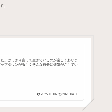
す.
した。はっきり言って生きているのが楽しくありま
アップダウンが激しくそんな自分に嫌気がさしてい
2025.10.06
2026.04.06